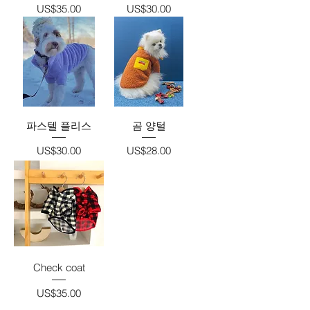
가격
가격
US$35.00
US$30.00
파스텔 플리스
곰 양털
가격
가격
US$30.00
US$28.00
Check coat
가격
US$35.00