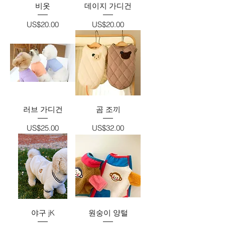
비옷
데이지 가디건
가격
가격
US$20.00
US$20.00
러브 가디건
곰 조끼
가격
가격
US$25.00
US$32.00
야구 jK
원숭이 양털