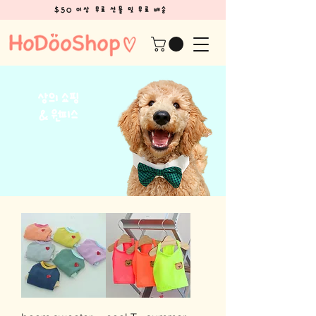
$50 이상 무료 선물 및 무료 배송
상의 쇼핑
& 원피스