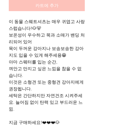
카트에 추가
이 동물 스웨트셔츠는 매우 귀엽고 사랑
스럽습니다!🐶🐻
보온성이 우수하고 목과 소매가 밴딩 처
리되어 있어
목이 두꺼운 강아지나 보송보송한 강아
지도 입을 수 있게 해주세용😁
아마 스웨터를 입는 순간,
껴안고 만지고 싶은 느낌을 참을 수 없
습니다.
이것은 소형견 또는 중형견 강아지에게
권장됩니다.
세탁은 간단하지만 자연건조 시켜주세
요. 늘어짐 없이 탄력 있고 부드러운 느
낌.
지금 구매하세요!❤️❤️❤️🐶