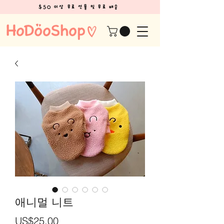
$50 이상 무료 선물 및 무료 배송
애니멀 니트
가
US$25.00